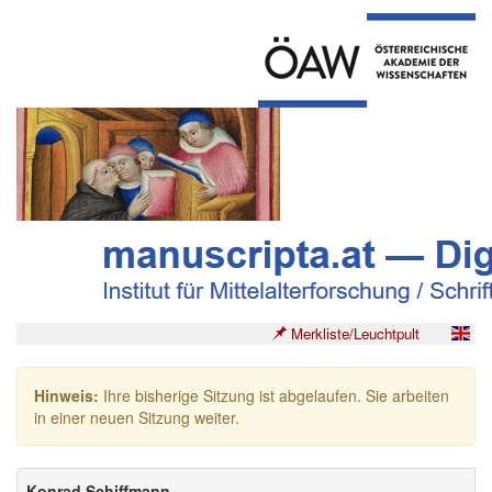
Merkliste/Leuchtpult
Hinweis:
Ihre bisherige Sitzung ist abgelaufen. Sie arbeiten
in einer neuen Sitzung weiter.
Konrad Schiffmann