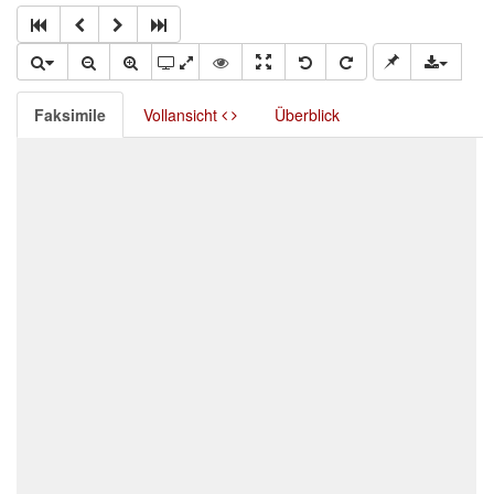
Faksimile
Vollansicht
Überblick