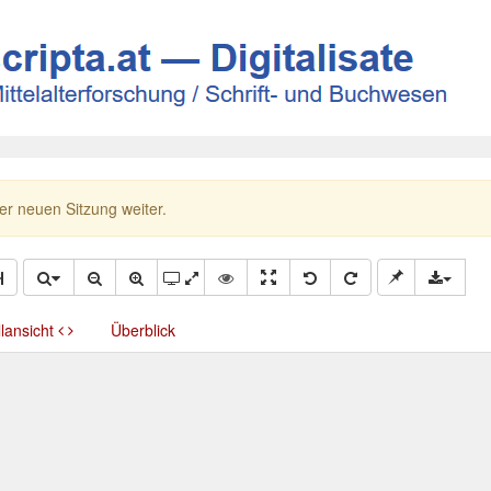
ner neuen Sitzung weiter.
llansicht
Überblick