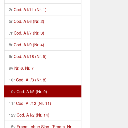
2r
Cod. A I/11 (Nr. 1)
5r
Cod. A I/6 (Nr. 2)
7r
Cod. A I/7 (Nr. 3)
8r
Cod. A I/9 (Nr. 4)
9r
Cod. A I/18 (Nr. 5)
9v
Nr. 6, Nr. 7
10r
Cod. A I/3 (Nr. 8)
10v
Cod. A I/5 (Nr. 9)
11r
Cod. A I/12 (Nr. 11)
12v
Cod. A I/2 (Nr. 14)
15v
Fragm. ohne Sign. (Fragm. Nr.