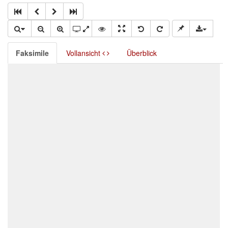
Faksimile
Vollansicht
Überblick