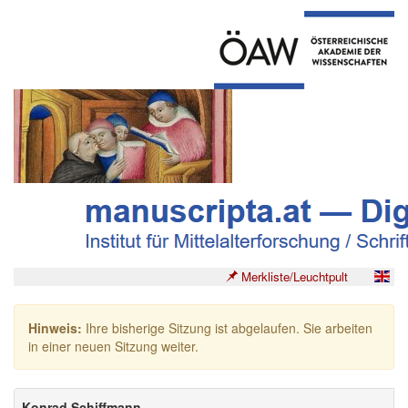
Merkliste/Leuchtpult
Hinweis:
Ihre bisherige Sitzung ist abgelaufen. Sie arbeiten
in einer neuen Sitzung weiter.
Konrad Schiffmann