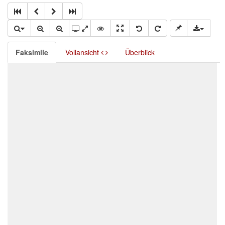
Faksimile
Vollansicht
Überblick