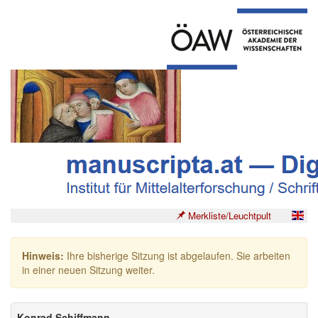
Merkliste/Leuchtpult
Hinweis:
Ihre bisherige Sitzung ist abgelaufen. Sie arbeiten
in einer neuen Sitzung weiter.
Konrad Schiffmann