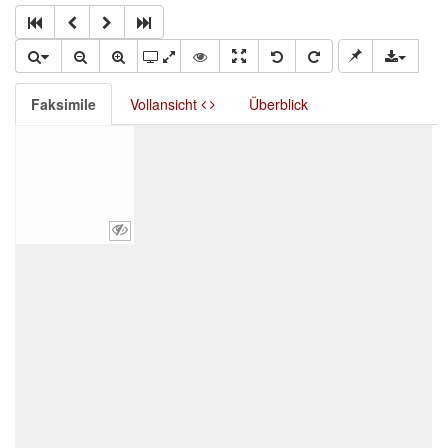
Faksimile
Vollansicht
Überblick