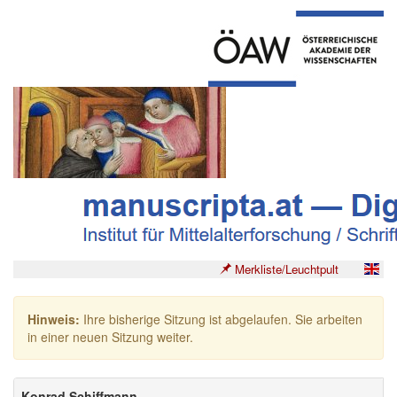
Merkliste/Leuchtpult
Hinweis:
Ihre bisherige Sitzung ist abgelaufen. Sie arbeiten
in einer neuen Sitzung weiter.
Konrad Schiffmann