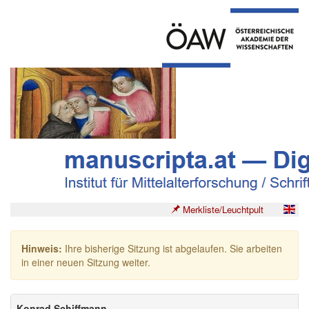
Merkliste/Leuchtpult
Hinweis:
Ihre bisherige Sitzung ist abgelaufen. Sie arbeiten
in einer neuen Sitzung weiter.
Konrad Schiffmann