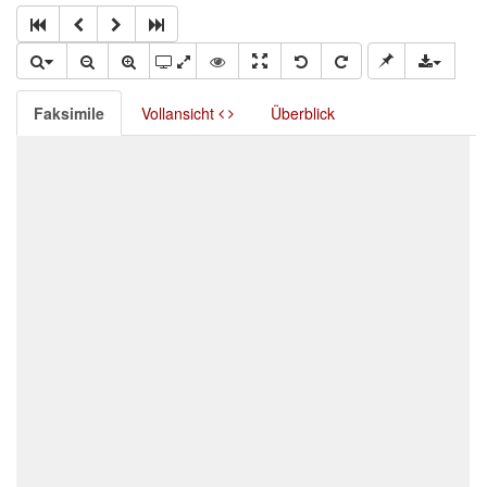
Faksimile
Vollansicht
Überblick