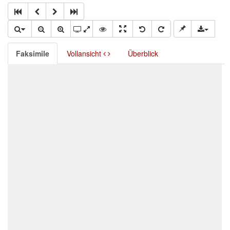
Faksimile
Vollansicht
Überblick