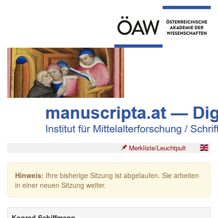
Merkliste/Leuchtpult
Hinweis:
Ihre bisherige Sitzung ist abgelaufen. Sie arbeiten
in einer neuen Sitzung weiter.
Konrad Schiffmann