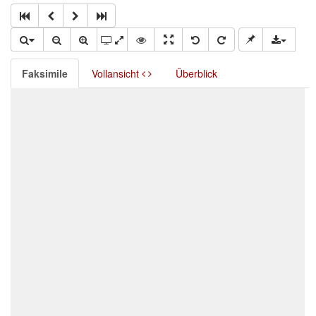
Faksimile
Vollansicht
Überblick