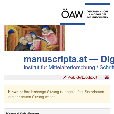
Merkliste/Leuchtpult
Hinweis:
Ihre bisherige Sitzung ist abgelaufen. Sie arbeiten
in einer neuen Sitzung weiter.
Konrad Schiffmann