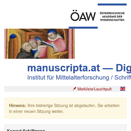
Merkliste/Leuchtpult
Hinweis:
Ihre bisherige Sitzung ist abgelaufen. Sie arbeiten
in einer neuen Sitzung weiter.
Konrad Schiffmann