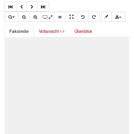
Faksimile
Vollansicht
Überblick