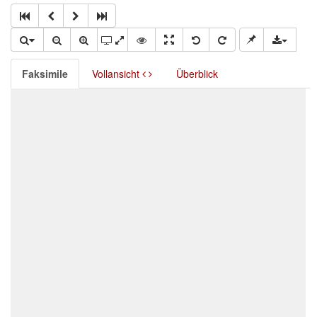
Faksimile
Vollansicht
Überblick