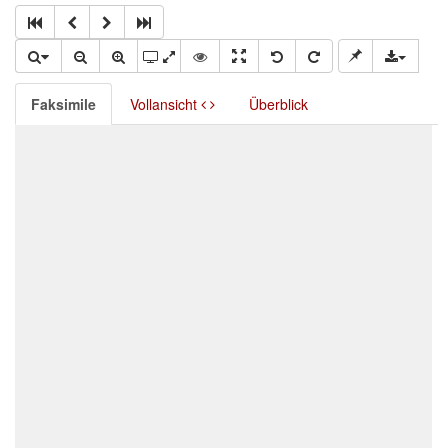
Faksimile
Vollansicht
Überblick