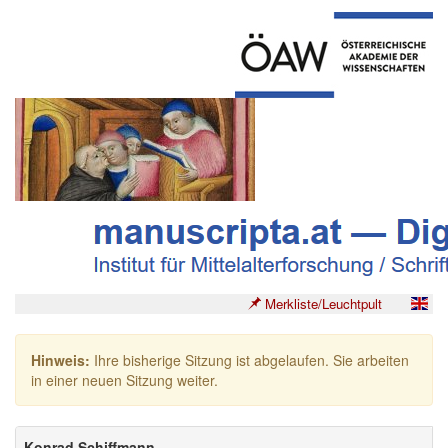
Merkliste/Leuchtpult
Hinweis:
Ihre bisherige Sitzung ist abgelaufen. Sie arbeiten
in einer neuen Sitzung weiter.
Konrad Schiffmann