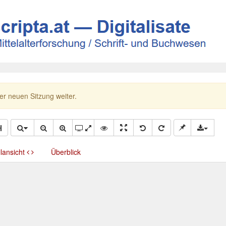
ner neuen Sitzung weiter.
llansicht
Überblick