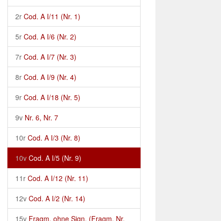
2r
Cod. A I/11 (Nr. 1)
5r
Cod. A I/6 (Nr. 2)
7r
Cod. A I/7 (Nr. 3)
8r
Cod. A I/9 (Nr. 4)
9r
Cod. A I/18 (Nr. 5)
9v
Nr. 6, Nr. 7
10r
Cod. A I/3 (Nr. 8)
10v
Cod. A I/5 (Nr. 9)
11r
Cod. A I/12 (Nr. 11)
12v
Cod. A I/2 (Nr. 14)
15v
Fragm. ohne Sign. (Fragm. Nr.