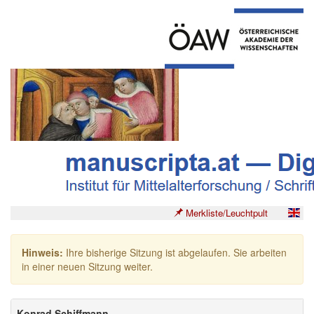
Merkliste/Leuchtpult
Hinweis:
Ihre bisherige Sitzung ist abgelaufen. Sie arbeiten
in einer neuen Sitzung weiter.
Konrad Schiffmann