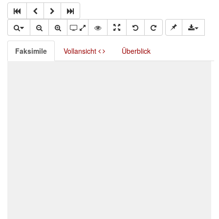
Faksimile
Vollansicht
Überblick