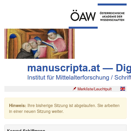
Merkliste/Leuchtpult
Hinweis:
Ihre bisherige Sitzung ist abgelaufen. Sie arbeiten
in einer neuen Sitzung weiter.
Konrad Schiffmann