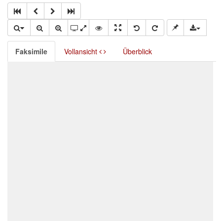
Faksimile
Vollansicht
Überblick