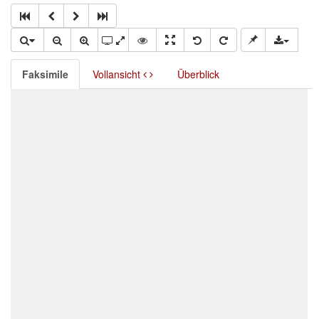
Faksimile
Vollansicht
Überblick