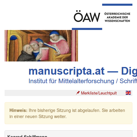
Merkliste/Leuchtpult
Hinweis:
Ihre bisherige Sitzung ist abgelaufen. Sie arbeiten
in einer neuen Sitzung weiter.
Konrad Schiffmann