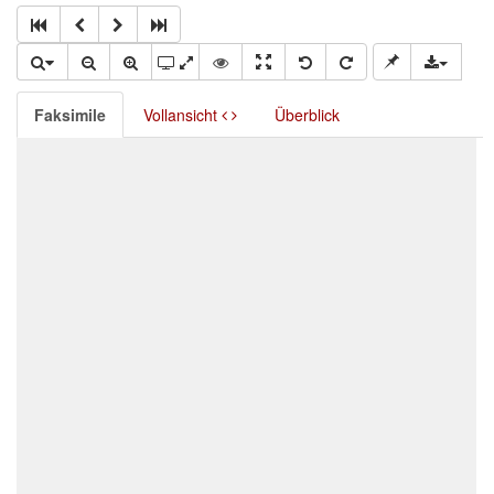
Faksimile
Vollansicht
Überblick