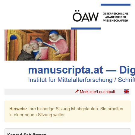
Merkliste/Leuchtpult
Hinweis:
Ihre bisherige Sitzung ist abgelaufen. Sie arbeiten
in einer neuen Sitzung weiter.
Konrad Schiffmann