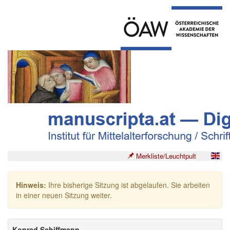
Merkliste/Leuchtpult
Hinweis:
Ihre bisherige Sitzung ist abgelaufen. Sie arbeiten
in einer neuen Sitzung weiter.
Konrad Schiffmann