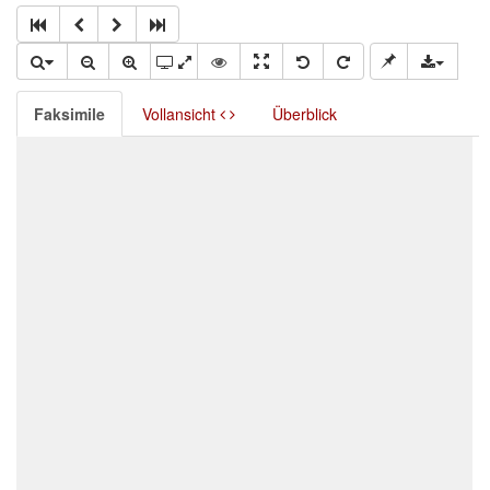
Faksimile
Vollansicht
Überblick