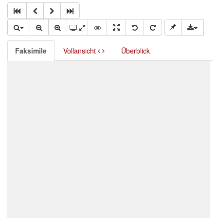
Faksimile
Vollansicht
Überblick