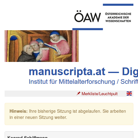
Merkliste/Leuchtpult
Hinweis:
Ihre bisherige Sitzung ist abgelaufen. Sie arbeiten
in einer neuen Sitzung weiter.
Konrad Schiffmann