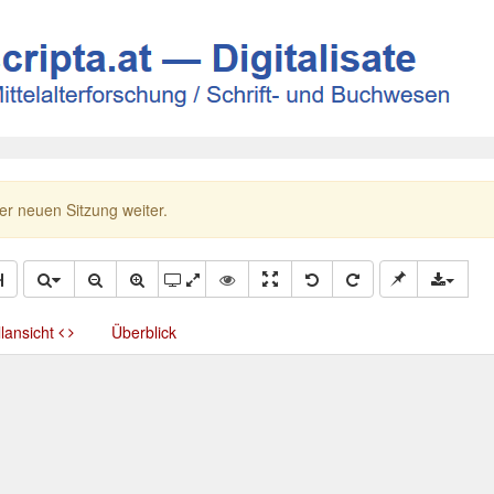
ner neuen Sitzung weiter.
llansicht
Überblick