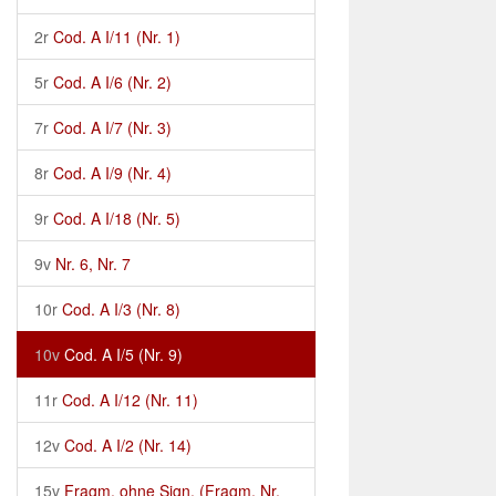
2r
Cod. A I/11 (Nr. 1)
5r
Cod. A I/6 (Nr. 2)
7r
Cod. A I/7 (Nr. 3)
8r
Cod. A I/9 (Nr. 4)
9r
Cod. A I/18 (Nr. 5)
9v
Nr. 6, Nr. 7
10r
Cod. A I/3 (Nr. 8)
10v
Cod. A I/5 (Nr. 9)
11r
Cod. A I/12 (Nr. 11)
12v
Cod. A I/2 (Nr. 14)
15v
Fragm. ohne Sign. (Fragm. Nr.