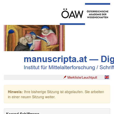
Merkliste/Leuchtpult
Hinweis:
Ihre bisherige Sitzung ist abgelaufen. Sie arbeiten
in einer neuen Sitzung weiter.
Konrad Schiffmann