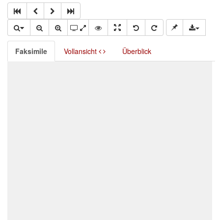
Faksimile
Vollansicht
Überblick