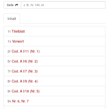
Seite
Inhalt
1r
Titelblatt
1v
Vorwort
2r
Cod. A I/11 (Nr. 1)
5r
Cod. A I/6 (Nr. 2)
7r
Cod. A I/7 (Nr. 3)
8r
Cod. A I/9 (Nr. 4)
9r
Cod. A I/18 (Nr. 5)
9v
Nr. 6, Nr. 7