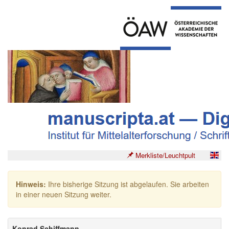
Merkliste/Leuchtpult
Hinweis:
Ihre bisherige Sitzung ist abgelaufen. Sie arbeiten
in einer neuen Sitzung weiter.
Konrad Schiffmann