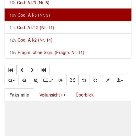
10r
Cod. A I/3 (Nr. 8)
10v
Cod. A I/5 (Nr. 9)
11r
Cod. A I/12 (Nr. 11)
12v
Cod. A I/2 (Nr. 14)
15v
Fragm. ohne Sign. (Fragm. Nr. 11)
Faksimile
Vollansicht
Überblick