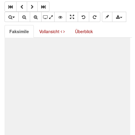
Faksimile
Vollansicht
Überblick