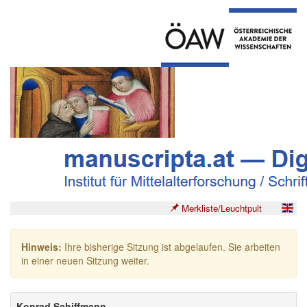
Merkliste/Leuchtpult
Hinweis:
Ihre bisherige Sitzung ist abgelaufen. Sie arbeiten
in einer neuen Sitzung weiter.
Konrad Schiffmann