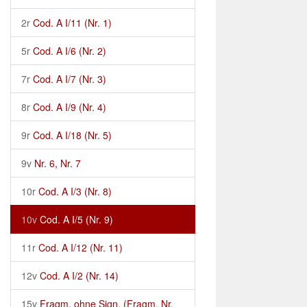
2r
Cod. A I/11 (Nr. 1)
5r
Cod. A I/6 (Nr. 2)
7r
Cod. A I/7 (Nr. 3)
8r
Cod. A I/9 (Nr. 4)
9r
Cod. A I/18 (Nr. 5)
9v
Nr. 6, Nr. 7
10r
Cod. A I/3 (Nr. 8)
10v
Cod. A I/5 (Nr. 9)
11r
Cod. A I/12 (Nr. 11)
12v
Cod. A I/2 (Nr. 14)
15v
Fragm. ohne Sign. (Fragm. Nr.