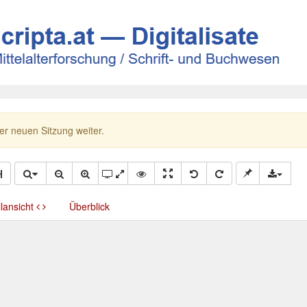
ner neuen Sitzung weiter.
llansicht
Überblick