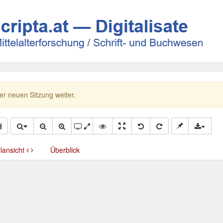
ner neuen Sitzung weiter.
llansicht
Überblick