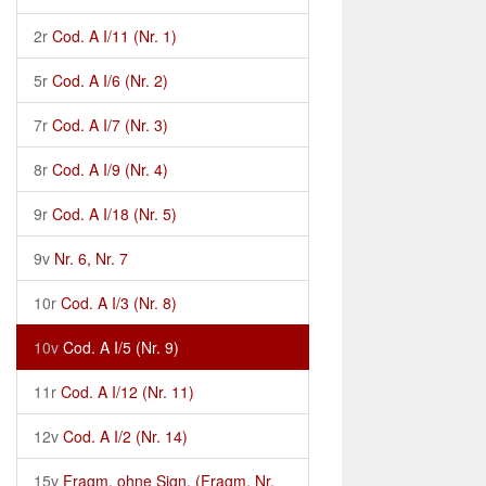
2r
Cod. A I/11 (Nr. 1)
5r
Cod. A I/6 (Nr. 2)
7r
Cod. A I/7 (Nr. 3)
8r
Cod. A I/9 (Nr. 4)
9r
Cod. A I/18 (Nr. 5)
9v
Nr. 6, Nr. 7
10r
Cod. A I/3 (Nr. 8)
10v
Cod. A I/5 (Nr. 9)
11r
Cod. A I/12 (Nr. 11)
12v
Cod. A I/2 (Nr. 14)
15v
Fragm. ohne Sign. (Fragm. Nr.