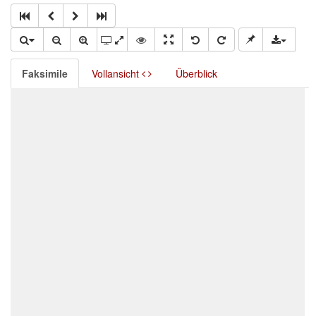
Faksimile
Vollansicht
Überblick