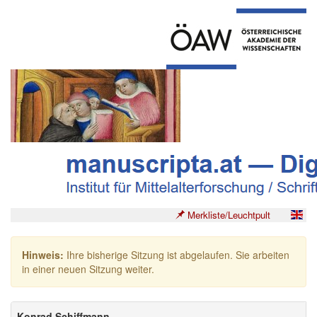
Merkliste/Leuchtpult
Hinweis:
Ihre bisherige Sitzung ist abgelaufen. Sie arbeiten
in einer neuen Sitzung weiter.
Konrad Schiffmann