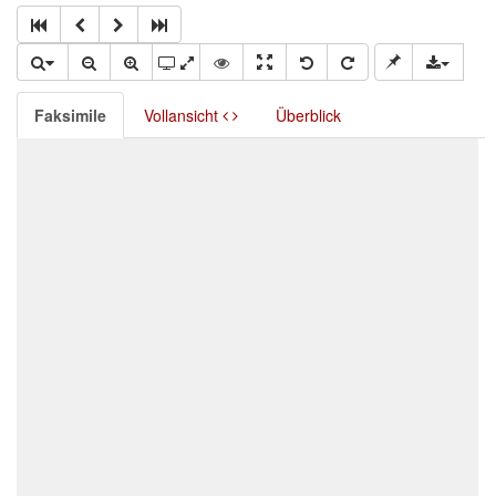
Faksimile
Vollansicht
Überblick