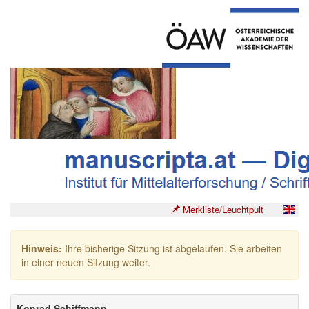
Merkliste/Leuchtpult
Hinweis:
Ihre bisherige Sitzung ist abgelaufen. Sie arbeiten
in einer neuen Sitzung weiter.
Konrad Schiffmann