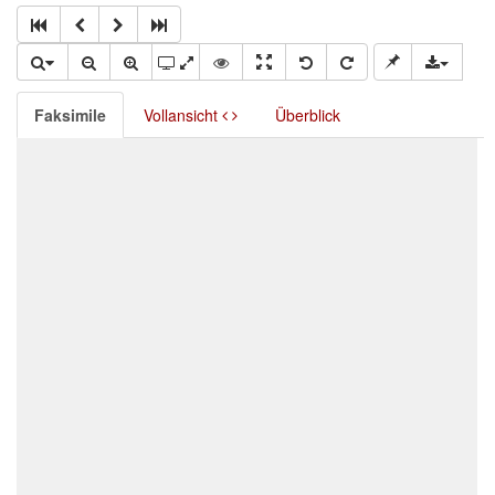
Faksimile
Vollansicht
Überblick