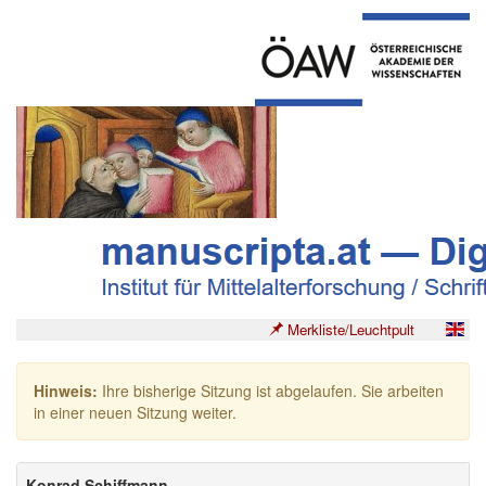
Merkliste/Leuchtpult
Hinweis:
Ihre bisherige Sitzung ist abgelaufen. Sie arbeiten
in einer neuen Sitzung weiter.
Konrad Schiffmann