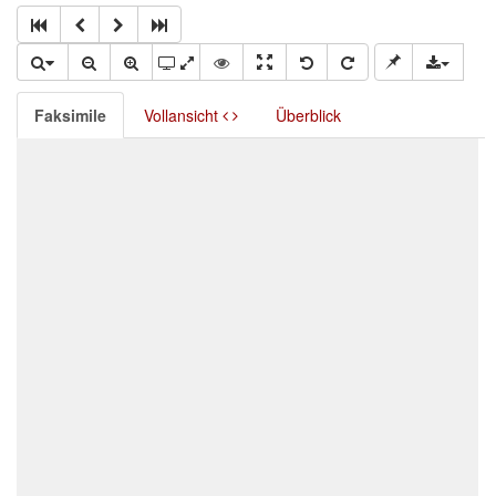
Faksimile
Vollansicht
Überblick