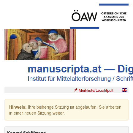
Merkliste/Leuchtpult
Hinweis:
Ihre bisherige Sitzung ist abgelaufen. Sie arbeiten
in einer neuen Sitzung weiter.
Konrad Schiffmann