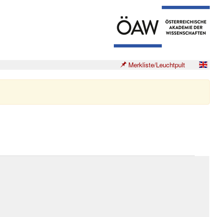
Merkliste/Leuchtpult