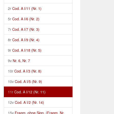
2r
Cod. A I/11 (Nr. 1)
5r
Cod. A I/6 (Nr. 2)
7r
Cod. A I/7 (Nr. 3)
8r
Cod. A I/9 (Nr. 4)
9r
Cod. A I/18 (Nr. 5)
9v
Nr. 6, Nr. 7
10r
Cod. A I/3 (Nr. 8)
10v
Cod. A I/5 (Nr. 9)
11r
Cod. A I/12 (Nr. 11)
12v
Cod. A I/2 (Nr. 14)
15v
Fragm. ohne Sign. (Fragm. Nr.