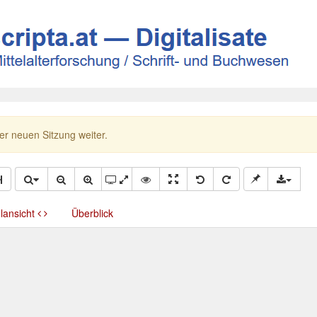
ner neuen Sitzung weiter.
llansicht
Überblick