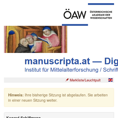
Merkliste/Leuchtpult
Hinweis:
Ihre bisherige Sitzung ist abgelaufen. Sie arbeiten
in einer neuen Sitzung weiter.
Konrad Schiffmann