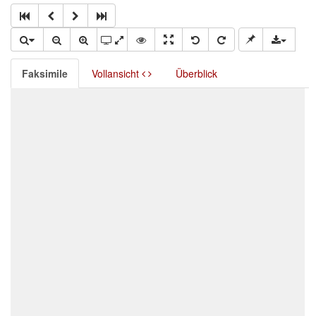
Faksimile
Vollansicht
Überblick