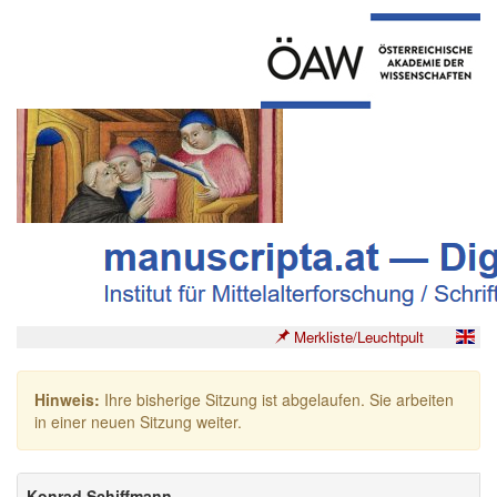
Merkliste/Leuchtpult
Hinweis:
Ihre bisherige Sitzung ist abgelaufen. Sie arbeiten
in einer neuen Sitzung weiter.
Konrad Schiffmann