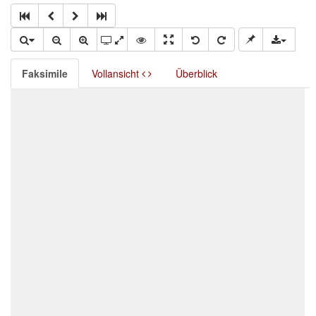
Faksimile
Vollansicht
Überblick