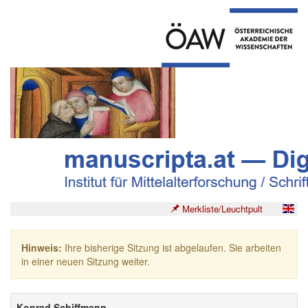
Merkliste/Leuchtpult
Hinweis:
Ihre bisherige Sitzung ist abgelaufen. Sie arbeiten
in einer neuen Sitzung weiter.
Konrad Schiffmann