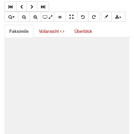
Faksimile
Vollansicht
Überblick