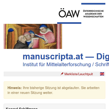
Merkliste/Leuchtpult
Hinweis:
Ihre bisherige Sitzung ist abgelaufen. Sie arbeiten
in einer neuen Sitzung weiter.
Konrad Schiffmann