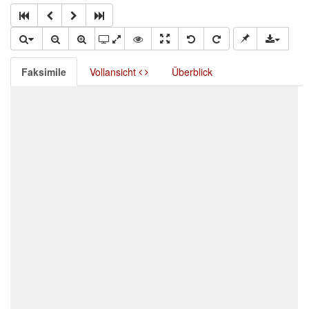
Faksimile
Vollansicht
Überblick