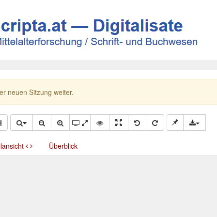
ner neuen Sitzung weiter.
llansicht
Überblick