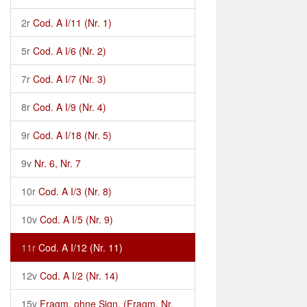
2r
Cod. A I/11 (Nr. 1)
5r
Cod. A I/6 (Nr. 2)
7r
Cod. A I/7 (Nr. 3)
8r
Cod. A I/9 (Nr. 4)
9r
Cod. A I/18 (Nr. 5)
9v
Nr. 6, Nr. 7
10r
Cod. A I/3 (Nr. 8)
10v
Cod. A I/5 (Nr. 9)
11r
Cod. A I/12 (Nr. 11)
12v
Cod. A I/2 (Nr. 14)
15v
Fragm. ohne Sign. (Fragm. Nr.