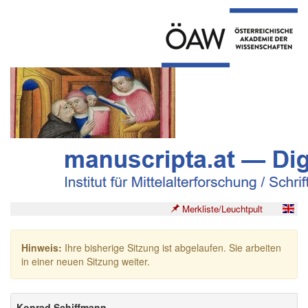
Merkliste/Leuchtpult
Hinweis:
Ihre bisherige Sitzung ist abgelaufen. Sie arbeiten
in einer neuen Sitzung weiter.
Konrad Schiffmann