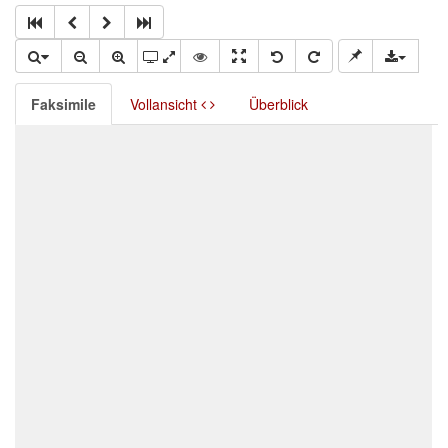
Faksimile
Vollansicht
Überblick