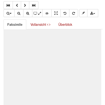
Faksimile
Vollansicht
Überblick