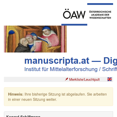
Merkliste/Leuchtpult
Hinweis:
Ihre bisherige Sitzung ist abgelaufen. Sie arbeiten
in einer neuen Sitzung weiter.
Konrad Schiffmann