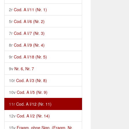
2r
Cod. A I/11 (Nr. 1)
5r
Cod. A I/6 (Nr. 2)
7r
Cod. A I/7 (Nr. 3)
8r
Cod. A I/9 (Nr. 4)
9r
Cod. A I/18 (Nr. 5)
9v
Nr. 6, Nr. 7
10r
Cod. A I/3 (Nr. 8)
10v
Cod. A I/5 (Nr. 9)
11r
Cod. A I/12 (Nr. 11)
12v
Cod. A I/2 (Nr. 14)
15v
Fragm. ohne Sign. (Fragm. Nr.