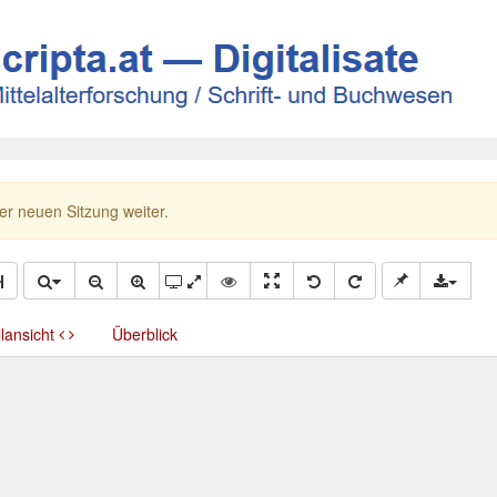
ner neuen Sitzung weiter.
llansicht
Überblick