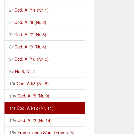
2r
Cod. A I/11 (Nr. 1)
5r
Cod. A I/6 (Nr. 2)
7r
Cod. A I/7 (Nr. 3)
8r
Cod. A I/9 (Nr. 4)
9r
Cod. A I/18 (Nr. 5)
9v
Nr. 6, Nr. 7
10r
Cod. A I/3 (Nr. 8)
10v
Cod. A I/5 (Nr. 9)
11r
Cod. A I/12 (Nr. 11)
12v
Cod. A I/2 (Nr. 14)
15v
Fragm. ohne Sign. (Fragm. Nr.