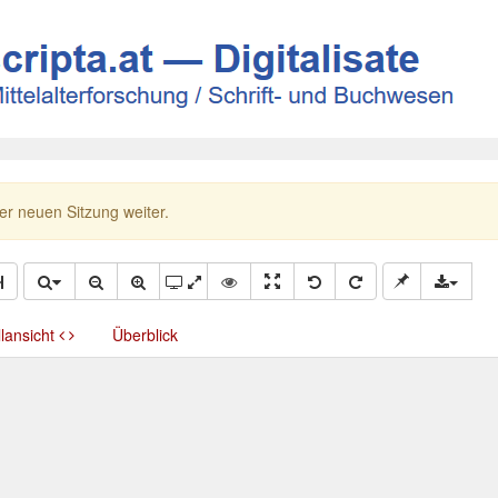
ner neuen Sitzung weiter.
llansicht
Überblick