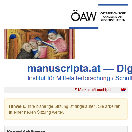
Merkliste/Leuchtpult
Hinweis:
Ihre bisherige Sitzung ist abgelaufen. Sie arbeiten
in einer neuen Sitzung weiter.
Konrad Schiffmann