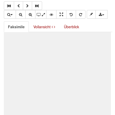
Faksimile
Vollansicht
Überblick