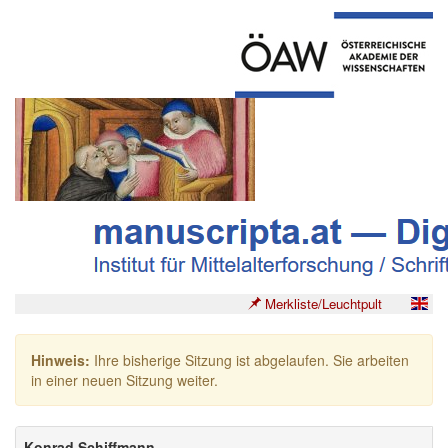
Merkliste/Leuchtpult
Hinweis:
Ihre bisherige Sitzung ist abgelaufen. Sie arbeiten
in einer neuen Sitzung weiter.
Konrad Schiffmann