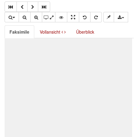
Faksimile
Vollansicht
Überblick