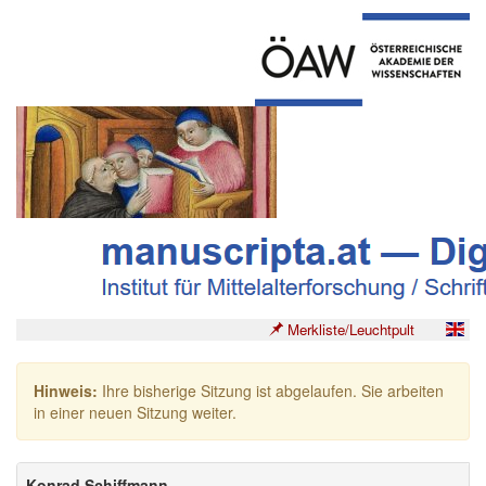
Merkliste/Leuchtpult
Hinweis:
Ihre bisherige Sitzung ist abgelaufen. Sie arbeiten
in einer neuen Sitzung weiter.
Konrad Schiffmann