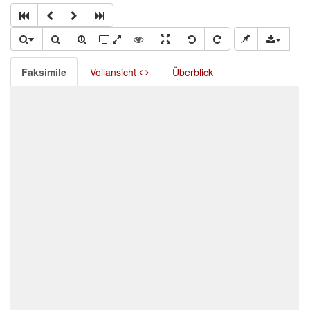
Faksimile
Vollansicht
Überblick