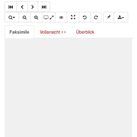
Faksimile
Vollansicht
Überblick