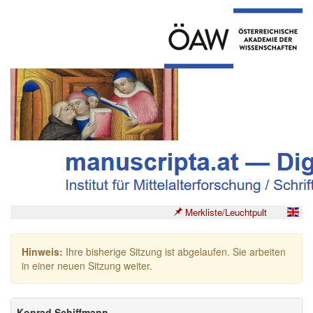
Merkliste/Leuchtpult
Hinweis:
Ihre bisherige Sitzung ist abgelaufen. Sie arbeiten
in einer neuen Sitzung weiter.
Konrad Schiffmann