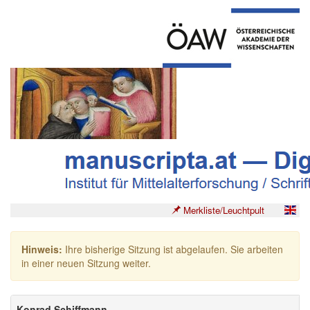
Merkliste/Leuchtpult
Hinweis:
Ihre bisherige Sitzung ist abgelaufen. Sie arbeiten
in einer neuen Sitzung weiter.
Konrad Schiffmann