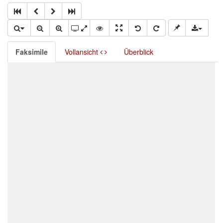
Faksimile
Vollansicht
Überblick