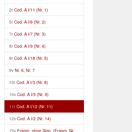
2r
Cod. A I/11 (Nr. 1)
5r
Cod. A I/6 (Nr. 2)
7r
Cod. A I/7 (Nr. 3)
8r
Cod. A I/9 (Nr. 4)
9r
Cod. A I/18 (Nr. 5)
9v
Nr. 6, Nr. 7
10r
Cod. A I/3 (Nr. 8)
10v
Cod. A I/5 (Nr. 9)
11r
Cod. A I/12 (Nr. 11)
12v
Cod. A I/2 (Nr. 14)
15v
Fragm. ohne Sign. (Fragm. Nr.