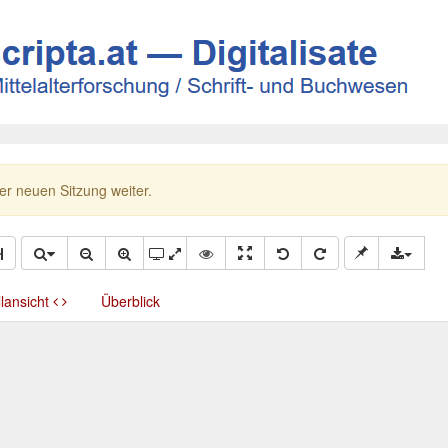
ner neuen Sitzung weiter.
llansicht
Überblick