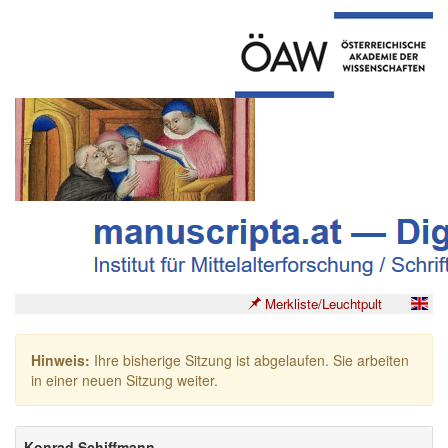
Merkliste/Leuchtpult
Hinweis:
Ihre bisherige Sitzung ist abgelaufen. Sie arbeiten
in einer neuen Sitzung weiter.
Konrad Schiffmann