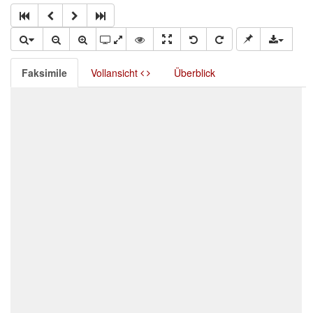
Faksimile
Vollansicht
Überblick