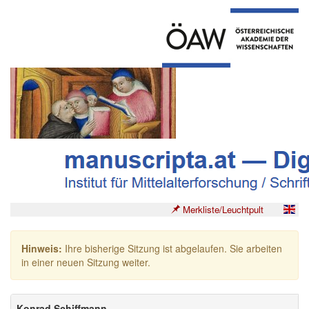
Merkliste/Leuchtpult
Hinweis:
Ihre bisherige Sitzung ist abgelaufen. Sie arbeiten
in einer neuen Sitzung weiter.
Konrad Schiffmann