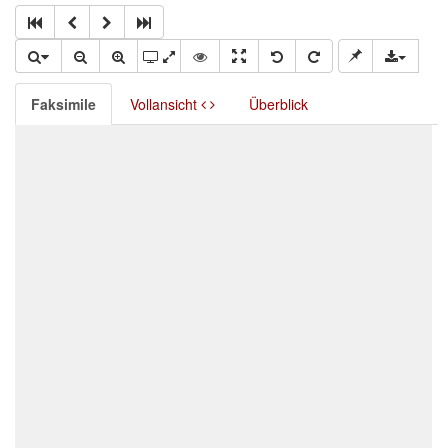
Faksimile
Vollansicht
Überblick