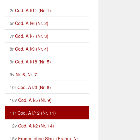
2r
Cod. A I/11 (Nr. 1)
5r
Cod. A I/6 (Nr. 2)
7r
Cod. A I/7 (Nr. 3)
8r
Cod. A I/9 (Nr. 4)
9r
Cod. A I/18 (Nr. 5)
9v
Nr. 6, Nr. 7
10r
Cod. A I/3 (Nr. 8)
10v
Cod. A I/5 (Nr. 9)
11r
Cod. A I/12 (Nr. 11)
12v
Cod. A I/2 (Nr. 14)
15v
Fragm. ohne Sign. (Fragm. Nr.