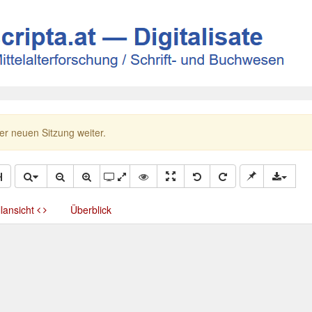
ner neuen Sitzung weiter.
llansicht
Überblick