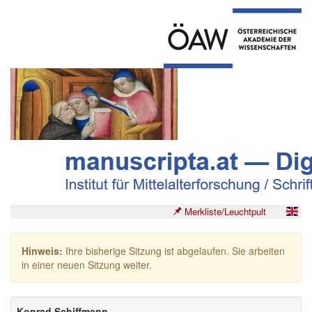
Merkliste/Leuchtpult
Hinweis:
Ihre bisherige Sitzung ist abgelaufen. Sie arbeiten
in einer neuen Sitzung weiter.
Konrad Schiffmann