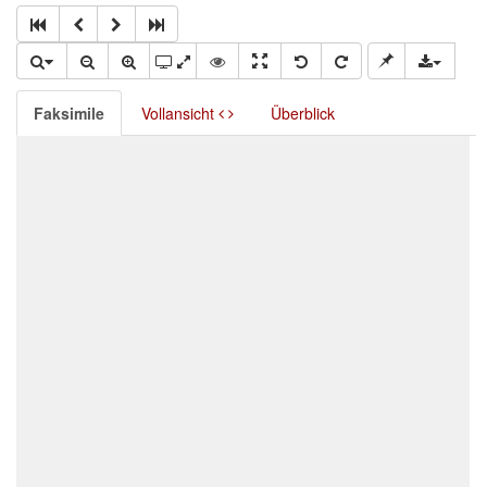
Faksimile
Vollansicht
Überblick