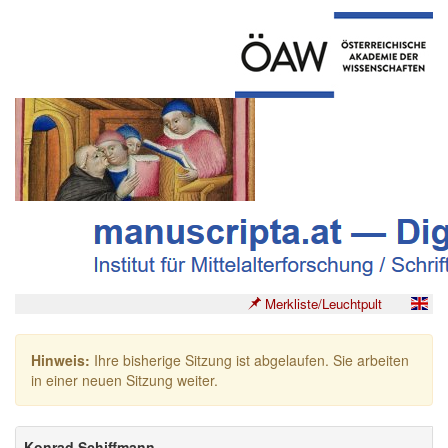
Merkliste/Leuchtpult
Hinweis:
Ihre bisherige Sitzung ist abgelaufen. Sie arbeiten
in einer neuen Sitzung weiter.
Konrad Schiffmann