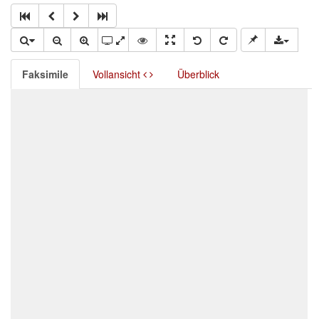
Faksimile
Vollansicht
Überblick