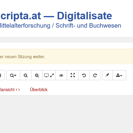
ner neuen Sitzung weiter.
llansicht
Überblick