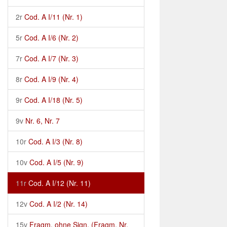
2r
Cod. A I/11 (Nr. 1)
5r
Cod. A I/6 (Nr. 2)
7r
Cod. A I/7 (Nr. 3)
8r
Cod. A I/9 (Nr. 4)
9r
Cod. A I/18 (Nr. 5)
9v
Nr. 6, Nr. 7
10r
Cod. A I/3 (Nr. 8)
10v
Cod. A I/5 (Nr. 9)
11r
Cod. A I/12 (Nr. 11)
12v
Cod. A I/2 (Nr. 14)
15v
Fragm. ohne Sign. (Fragm. Nr.